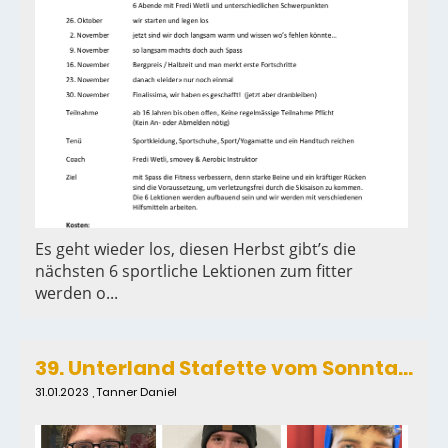
Es geht wieder los, diesen Herbst gibt’s die
nächsten 6 sportliche Lektionen zum fitter
werden o...
39. Unterland Stafette vom Sonntag 29. Januar 2023
31.01.2023
, Tanner Daniel