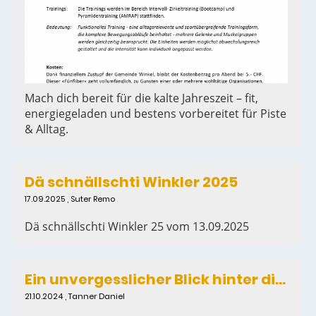
Mach dich bereit für die kalte Jahreszeit – fit,
energiegeladen und bestens vorbereitet für Piste
& Alltag.
Dä schnällschti Winkler 2025
17.09.2025
, Suter Remo
Dä schnällschti Winkler 25 vom 13.09.2025
Ein unvergesslicher Blick hinter die Kulissen des SRF – Sportclub Winkel auf Entdeckungsreise
21.10.2024
, Tanner Daniel