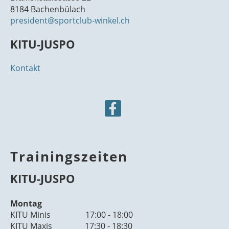
8184 Bachenbülach
president@sportclub-winkel.ch
KITU-JUSPO
Kontakt
Trainingszeiten
KITU-JUSPO
Montag
KITU Minis 17:00 - 18:00
KITU Maxis 17:30 - 18:30